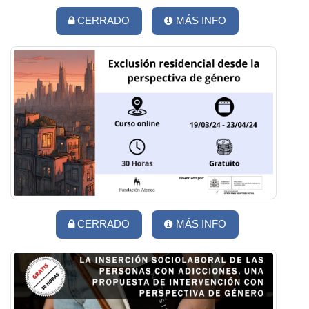
CERRADO
MÁS INFO
CERRADO
MÁS INFO