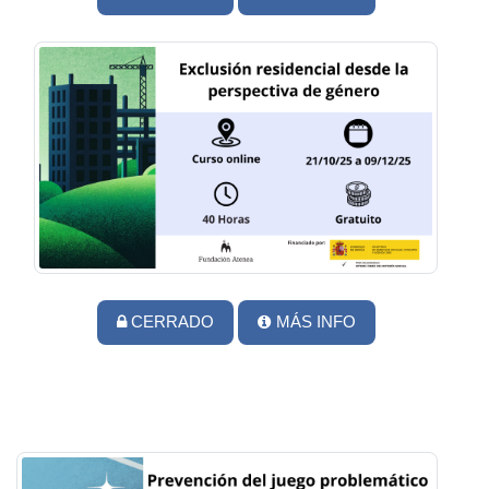
CERRADO
MÁS INFO