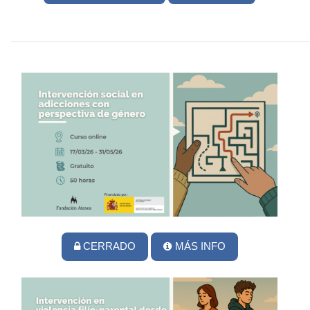
CERRADO
MÁS INFO