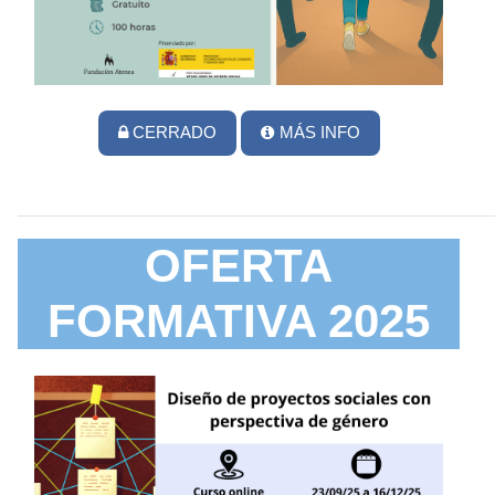
CERRADO
MÁS INFO
OFERTA
FORMATIVA 2025