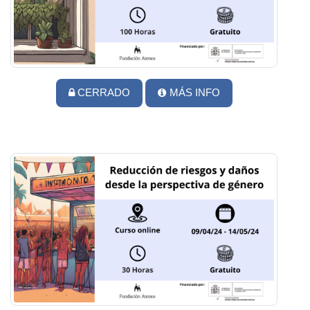
CERRADO
MÁS INFO