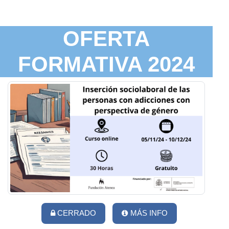
OFERTA
FORMATIVA 2024
CERRADO
MÁS INFO