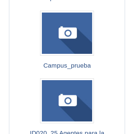
Campus_prueba
ID020_25 Agentes para la